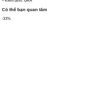
– Kiểm định: GRA
Có thể bạn quan tâm
-33%