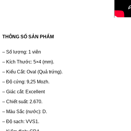
THÔNG SỐ SẢN PHẨM
– Số lượng: 1 viên
– Kích Thước: 5×4 (mm).
– Kiểu Cắt: Oval (Quả trứng).
– Độ cứng: 9,25 Mozh.
– Giác cắt: Excellent
– Chiết suất: 2.670.
– Màu Sắc (nước): D.
– Độ sạch: VVS1.