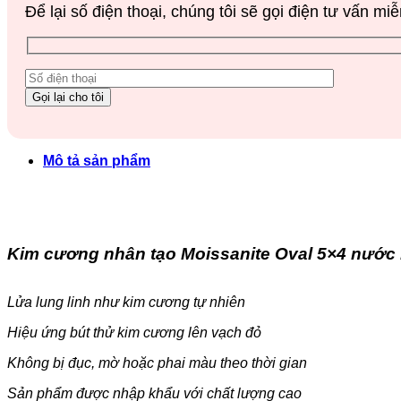
Để lại số điện thoại, chúng tôi sẽ gọi điện tư vấn miễ
Mô tả sản phẩm
Kim cương nhân tạo Moissanite Oval 5×4 nước D
Lửa lung linh như kim cương tự nhiên
Hiệu ứng bút thử kim cương lên vạch đỏ
Không bị đục, mờ hoặc phai màu theo thời gian
Sản phẩm được nhập khẩu với chất lượng cao