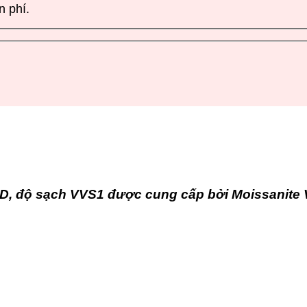
n phí.
, độ sạch VVS1 được cung cấp bởi Moissanite V