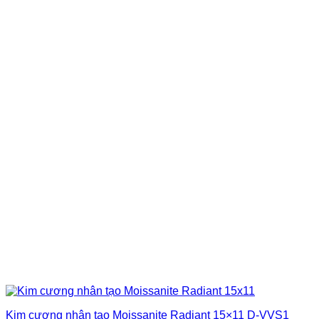
Kim cương nhân tạo Moissanite Radiant 15×11 D-VVS1