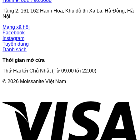
Hotline: 082.790.6666
Tầng 2, 161 162 Hạnh Hoa, Khu đô thị Xa La, Hà Đông, Hà
Nội
Mạng xã hội
Facebook
Instagram
Tuyển dụng
Danh sách
Thời gian mở cửa
Thứ Hai tới Chủ Nhật (Từ 09:00 tới 22:00)
© 2026 Moissanite Việt Nam
V