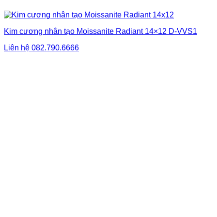
Kim cương nhân tạo Moissanite Radiant 14×12 D-VVS1
Liên hệ
082.790.6666