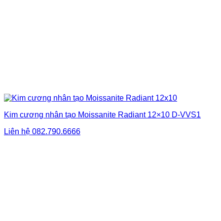
Kim cương nhân tạo Moissanite Radiant 12×10 D-VVS1
Liên hệ
082.790.6666