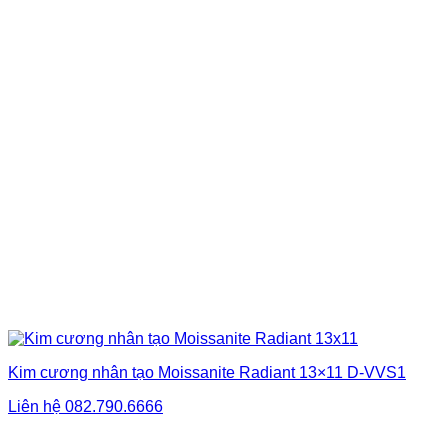
Kim cương nhân tạo Moissanite Radiant 13×11 D-VVS1
Liên hệ
082.790.6666