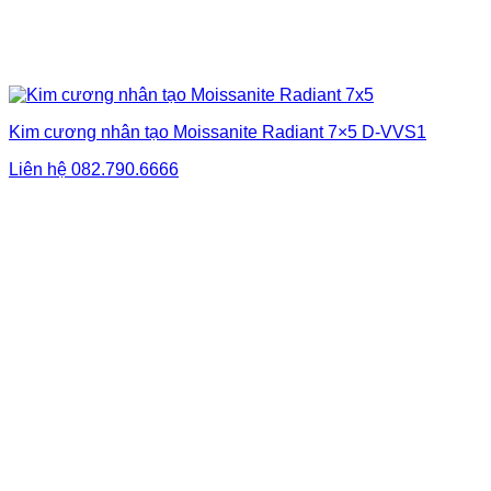
Kim cương nhân tạo Moissanite Radiant 7×5 D-VVS1
Liên hệ
082.790.6666