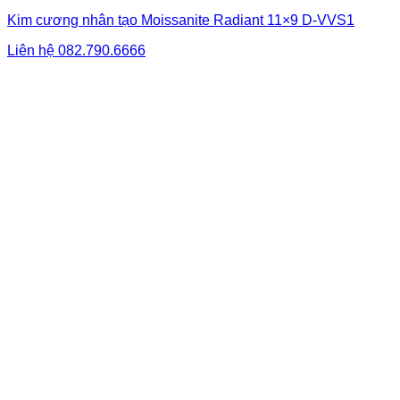
Kim cương nhân tạo Moissanite Radiant 11×9 D-VVS1
Liên hệ
082.790.6666