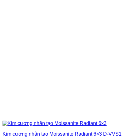
Kim cương nhân tạo Moissanite Radiant 6×3 D-VVS1