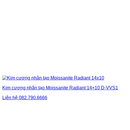
Kim cương nhân tạo Moissanite Radiant 14×10 D-VVS1
Liên hệ
082.790.6666