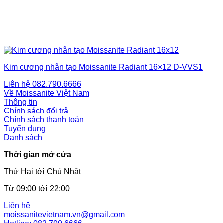
Kim cương nhân tạo Moissanite Radiant 16×12 D-VVS1
Liên hệ
082.790.6666
Về Moissanite Việt Nam
Thông tin
Chính sách đổi trả
Chính sách thanh toán
Tuyển dụng
Danh sách
Thời gian mở cửa
Thứ Hai tới Chủ Nhật
Từ 09:00 tới 22:00
Liên hệ
moissanitevietnam.vn@gmail.com