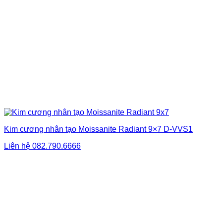
Kim cương nhân tạo Moissanite Radiant 9×7 D-VVS1
Liên hệ
082.790.6666