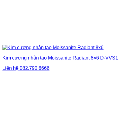
Kim cương nhân tạo Moissanite Radiant 8×6 D-VVS1
Liên hệ
082.790.6666