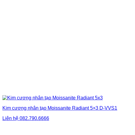
Kim cương nhân tạo Moissanite Radiant 5×3 D-VVS1
Liên hệ
082.790.6666