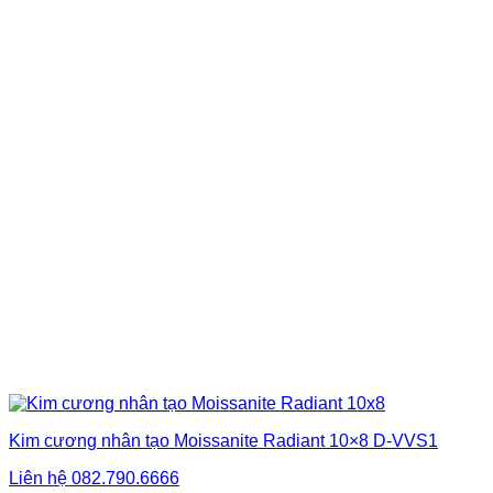
Kim cương nhân tạo Moissanite Radiant 10×8 D-VVS1
Liên hệ
082.790.6666