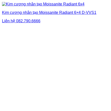
Kim cương nhân tạo Moissanite Radiant 6×4 D-VVS1
Liên hệ
082.790.6666