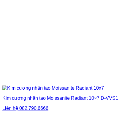
Kim cương nhân tạo Moissanite Radiant 10×7 D-VVS1
Liên hệ
082.790.6666