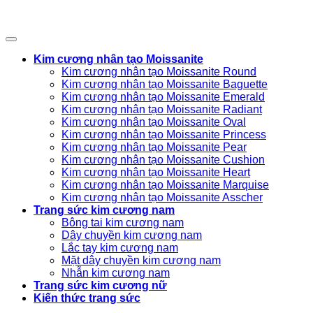
Kim cương nhân tạo Moissanite
Kim cương nhân tạo Moissanite Round
Kim cương nhân tạo Moissanite Baguette
Kim cương nhân tạo Moissanite Emerald
Kim cương nhân tạo Moissanite Radiant
Kim cương nhân tạo Moissanite Oval
Kim cương nhân tạo Moissanite Princess
Kim cương nhân tạo Moissanite Pear
Kim cương nhân tạo Moissanite Cushion
Kim cương nhân tạo Moissanite Heart
Kim cương nhân tạo Moissanite Marquise
Kim cương nhân tạo Moissanite Asscher
Trang sức kim cương nam
Bông tai kim cương nam
Dây chuyền kim cương nam
Lắc tay kim cương nam
Mặt dây chuyền kim cương nam
Nhẫn kim cương nam
Trang sức kim cương nữ
Kiến thức trang sức