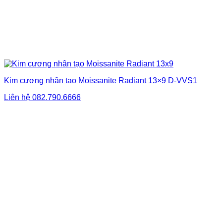
Kim cương nhân tạo Moissanite Radiant 13×9 D-VVS1
Liên hệ
082.790.6666