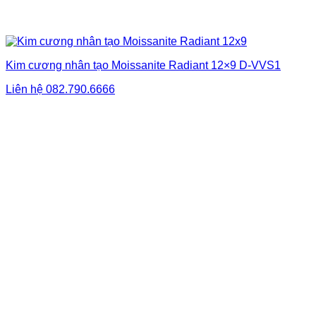
Kim cương nhân tạo Moissanite Radiant 12×9 D-VVS1
Liên hệ
082.790.6666