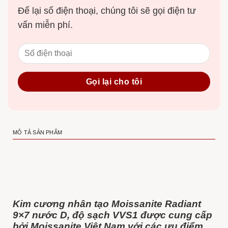
Để lại số điện thoại, chúng tôi sẽ gọi điện tư
vấn miễn phí.
MÔ TẢ SẢN PHẨM
Kim cương nhân tạo Moissanite Radiant
9×7 nước D, độ sạch VVS1 được cung cấp
bởi Moissanite Việt Nam với các ưu điểm