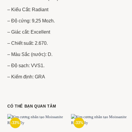
– Kiểu Cắt: Radiant
– Độ cứng: 9,25 Mozh.
– Giác cắt: Excellent
– Chiết suất: 2.670.
– Màu Sắc (nước): D.
– Độ sạch: VVS1.
– Kiểm định: GRA
CÓ THỂ BẠN QUAN TÂM
-33%
-33%