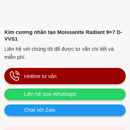
Kim cương nhân tạo Moissanite Radiant 9×7 D-
VVS1
Liên hệ với chúng tôi để được tư vấn chi tiết và
miễn phí.
Hotline tư vấn
Liên hệ qua Whatsapp
Chat với Zalo