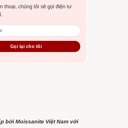
n thoại, chúng tôi sẽ gọi điện tư
í.
 bởi Moissanite Việt Nam với