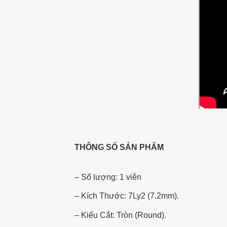
THÔNG SỐ SẢN PHẨM
– Số lượng: 1 viên
– Kích Thước: 7Ly2 (7.2mm).
– Kiểu Cắt: Tròn (Round).