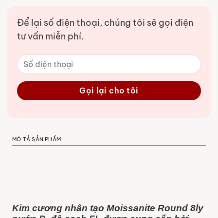
Để lại số điện thoại, chúng tôi sẽ gọi điện
tư vấn miễn phí.
MÔ TẢ SẢN PHẨM
Kim cương nhân tạo Moissanite Round 8ly