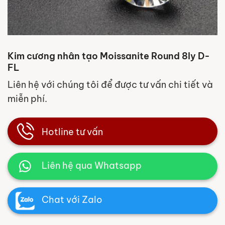
Kim cương nhân tạo Moissanite Round 8ly D-
FL
Liên hệ với chúng tôi để được tư vấn chi tiết và
miễn phí.
Hotline tư vấn
Liên hệ qua Whatsapp
Chat với Zalo