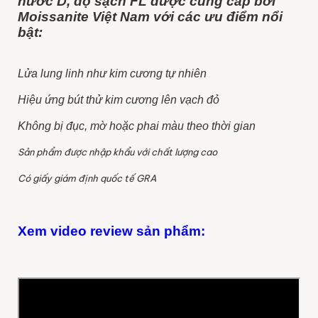
nước D, độ sạch FL được cung cấp bởi
Moissanite Việt Nam với các ưu điểm nổi
bật:
Lửa lung linh như kim cương tự nhiên
Hiệu ứng bút thử kim cương lên vạch đỏ
Không bị đục, mờ hoặc phai màu theo thời gian
Sản phẩm được nhập khẩu với chất lượng cao
Có giấy giám định quốc tế GRA
Xem video review sản phẩm: