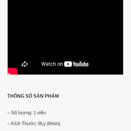
THÔNG SỐ SẢN PHẨM
– Số lượng: 1 viên
– Kích Thước: 8Ly (8mm).