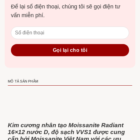
Để lại số điện thoại, chúng tôi sẽ gọi điện tư
vấn miễn phí.
MÔ TẢ SẢN PHẨM
Kim cương nhân tạo Moissanite Radiant
16×12 nước D, độ sạch VVS1 được cung
cấp bởi Moissanite Việt Nam với các ưu