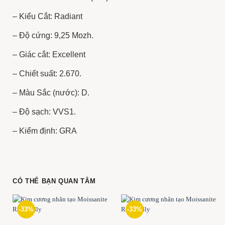
– Kiểu Cắt: Radiant
– Độ cứng: 9,25 Mozh.
– Giác cắt: Excellent
– Chiết suất: 2.670.
– Màu Sắc (nước): D.
– Độ sạch: VVS1.
– Kiểm định: GRA
CÓ THỂ BẠN QUAN TÂM
-33%
-33%