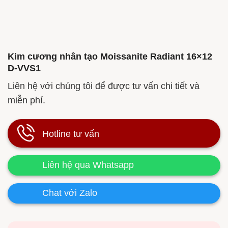
Kim cương nhân tạo Moissanite Radiant 16×12
D-VVS1
Liên hệ với chúng tôi để được tư vấn chi tiết và
miễn phí.
Hotline tư vấn
Liên hệ qua Whatsapp
Chat với Zalo