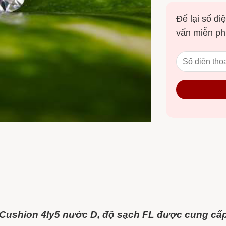
Để lại số điệ
vấn miễn ph
Cushion 4ly5 nước D, độ sạch FL được cung cấp 