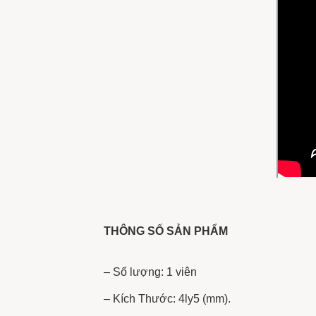
THÔNG SỐ SẢN PHẨM
– Số lượng: 1 viên
– Kích Thước: 4ly5 (mm).