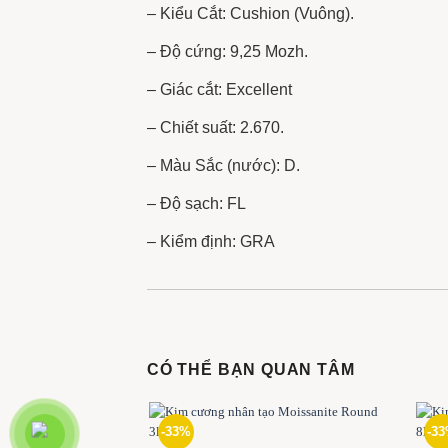
– Kiểu Cắt: Cushion (Vuông).
– Độ cứng: 9,25 Mozh.
– Giác cắt: Excellent
– Chiết suất: 2.670.
– Màu Sắc (nước): D.
– Độ sạch: FL
– Kiểm định: GRA
CÓ THỂ BẠN QUAN TÂM
-33%
-3