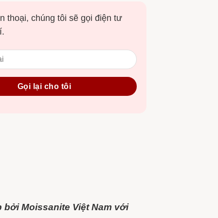
n thoại, chúng tôi sẽ gọi điện tư
í.
bởi Moissanite Việt Nam với