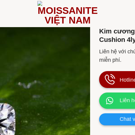
Kim cương 
Cushion 4l
Liên hệ với chú
miễn phí.
Hotlin
Liên 
Chat v