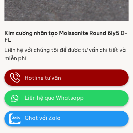
Kim cương nhân tạo Moissanite Round 6ly5 D-
FL
Liên hệ với chúng tôi để được tư vấn chi tiết và
miễn phí.
Hotline tư vấn
Liên hệ qua Whatsapp
Chat với Zalo