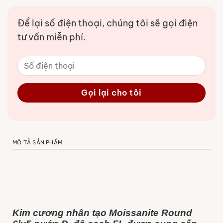
Để lại số điện thoại, chúng tôi sẽ gọi điện
tư vấn miễn phí.
MÔ TẢ SẢN PHẨM
Kim cương nhân tạo Moissanite Round