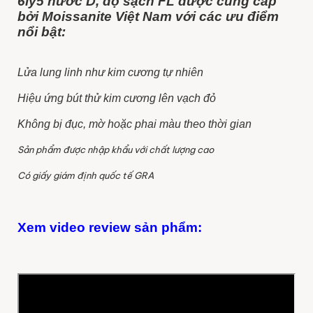
6ly5 nước D, độ sạch FL được cung cấp
bởi Moissanite Việt Nam với các ưu điểm
nổi bật:
Lửa lung linh như kim cương tự nhiên
Hiệu ứng bút thử kim cương lên vạch đỏ
Không bị đục, mờ hoặc phai màu theo thời gian
Sản phẩm được nhập khẩu với chất lượng cao
Có giấy giám định quốc tế GRA
Xem video review sản phẩm: