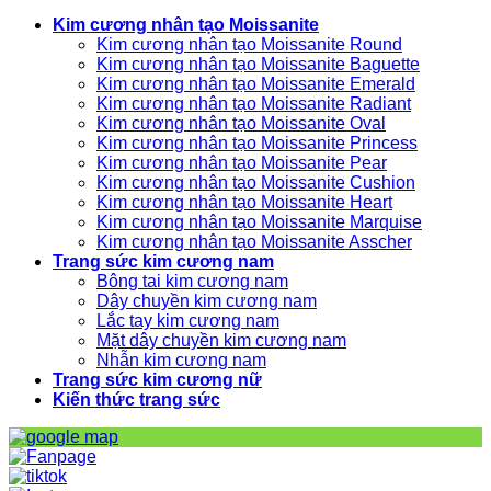
Kim cương nhân tạo Moissanite
Kim cương nhân tạo Moissanite Round
Kim cương nhân tạo Moissanite Baguette
Kim cương nhân tạo Moissanite Emerald
Kim cương nhân tạo Moissanite Radiant
Kim cương nhân tạo Moissanite Oval
Kim cương nhân tạo Moissanite Princess
Kim cương nhân tạo Moissanite Pear
Kim cương nhân tạo Moissanite Cushion
Kim cương nhân tạo Moissanite Heart
Kim cương nhân tạo Moissanite Marquise
Kim cương nhân tạo Moissanite Asscher
Trang sức kim cương nam
Bông tai kim cương nam
Dây chuyền kim cương nam
Lắc tay kim cương nam
Mặt dây chuyền kim cương nam
Nhẫn kim cương nam
Trang sức kim cương nữ
Kiến thức trang sức