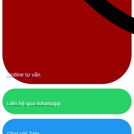
Hotline tư vấn
Liên hệ qua Whatsapp
Chat với Zalo