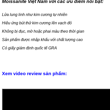
Moissanite Việt Nam với các ưu điểm nổi bật:
Lửa lung linh như kim cương tự nhiên
Hiệu ứng bút thử kim cương lên vạch đỏ
Không bị đục, mờ hoặc phai màu theo thời gian
Sản phẩm được nhập khẩu với chất lượng cao
Có giấy giám định quốc tế GRA
Xem video review sản phẩm: