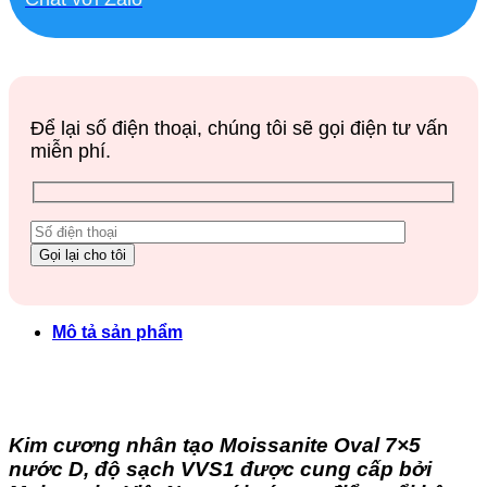
Để lại số điện thoại, chúng tôi sẽ gọi điện tư vấn
miễn phí.
Mô tả sản phẩm
Kim cương nhân tạo Moissanite Oval 7×5
nước D, độ sạch VVS1 được cung cấp bởi