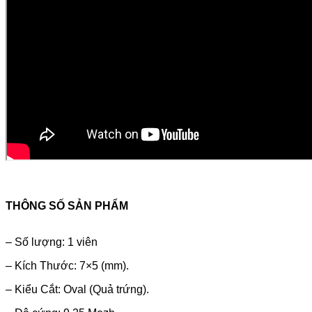
THÔNG SỐ SẢN PHẨM
– Số lượng: 1 viên
– Kích Thước: 7×5 (mm).
– Kiểu Cắt: Oval (Quả trứng).