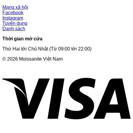
Mạng xã hội
Facebook
Instagram
Tuyển dụng
Danh sách
Thời gian mở cửa
Thứ Hai tới Chủ Nhật (Từ 09:00 tới 22:00)
© 2026 Moissanite Việt Nam
V