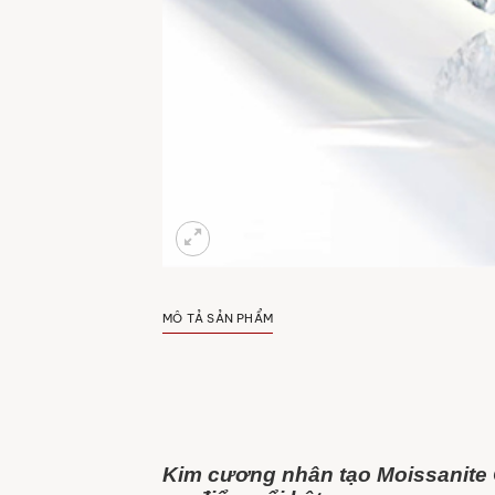
MÔ TẢ SẢN PHẨM
Kim cương nhân tạo Moissanite 