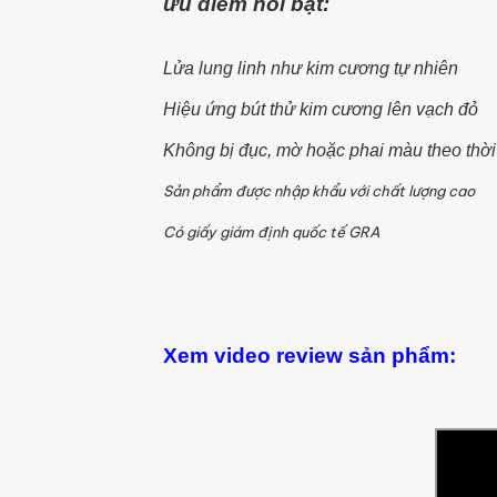
ưu điểm nổi bật
:
Lửa lung linh như kim cương tự nhiên
Hiệu ứng bút thử kim cương lên vạch đỏ
Không bị đục, mờ hoặc phai màu theo thời
Sản phẩm được nhập khẩu với chất lượng cao
Có giấy giám định quốc tế GRA
Xem video review sản phẩm: