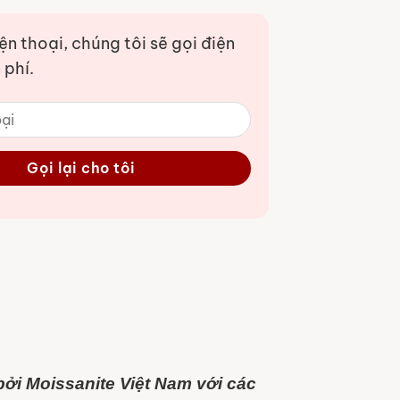
iện thoại, chúng tôi sẽ gọi điện
 phí.
ởi Moissanite Việt Nam với các