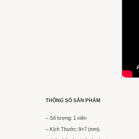
THÔNG SỐ SẢN PHẨM
– Số lượng: 1 viên
– Kích Thước: 9×7 (mm).