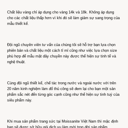
Chất liệu vàng chỉ áp dụng cho vàng 14k và 18k. Không áp dụng
cho các chất liệu thấp hơn vì khi đó sẽ làm giảm sự sang trọng của
mẫu thiết kế.
Đội ngũ chuyên viên tư vấn của chúng tôi sẽ hỗ trợ bạn lựa chọn
phiên bản và chất liệu một cách tỉ mỉ cũng như việc lựa chọn size
phù hợp để mẫu mặt dây chuyền này được thể hiện sự tinh tế và
nghệ thuật.
Cùng đội ngũ thiết kế, chế tác trong nước và ngoài nước với trên
20 năm kinh nghiệm làm đổ thủ công sẽ đem lại cho bạn một sản
phẩm sắc nét đến từng góc cạnh cũng như thể hiện sự tinh tuý của
siêu phẩm này.
Khi mua sản phẩm trang sức tại Moissanite Việt Nam thì mặc định
bạn sẽ được sở hữu gói dịch vụ làm mới trọn đời sản phẩm.