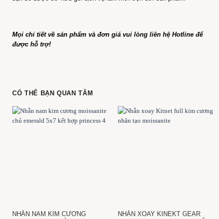
Mọi chi tiết về sản phẩm và đơn giá vui lòng liên hệ Hotline để
được hỗ trợ!
CÓ THỂ BẠN QUAN TÂM
NHẪN NAM KIM CƯƠNG
NHẪN XOAY KINEKT GEAR