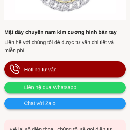
Mặt dây chuyền nam kim cương hình bàn tay
Liên hệ với chúng tôi để được tư vấn chi tiết và
miễn phí.
Hotline tư vấn
Liên hệ qua Whatsapp
Chat với Zalo
Để lại số điện thoại, chúng tôi sẽ gọi điện tư