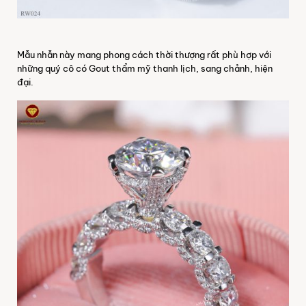
Mẫu nhẫn này mang phong cách thời thượng rất phù hợp với
những quý cô có Gout thẩm mỹ thanh lịch, sang chảnh, hiện
đại.