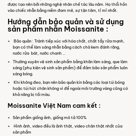
được tạo nên bởi những nghệ nhân chế tác lâu năm. Họ thổi hồn
vào chiếc nhẫn bằng niềm đam mê, sự tận tâm, tỉ mỉ nhất.
Hướng dẫn bảo quản và sử dụng
sản phẩm nhẫn Moissanite :
Bảo quản : Tránh tiếp xúc với hóa chất, chất tẩy rửa mạnh,
bạn có thể làm sáng nhẫn bằng cách chà kem đánh răng,
nước rửa bát, nước chanh …
Thường xuyên vệ sinh sản phẩm bằng khăn làm sáng, que làm
sáng (phụ kiện vệ sinh sản phẩm) để đảm bảo sản phẩm luôn
sáng bóng.
Khi không đeo, bạn nên bảo quản kín bằng các loại túi bóng
hoặc túi hút chân không vì để ngoài môi trường vàng cũng có
khả năng bị tối màu.
Moissanite Việt Nam cam kết :
Sản phẩm giống ảnh, giống mô tả 100%
Hình ảnh, video đều là ảnh thật, video chân thật nhất của
sản phẩm