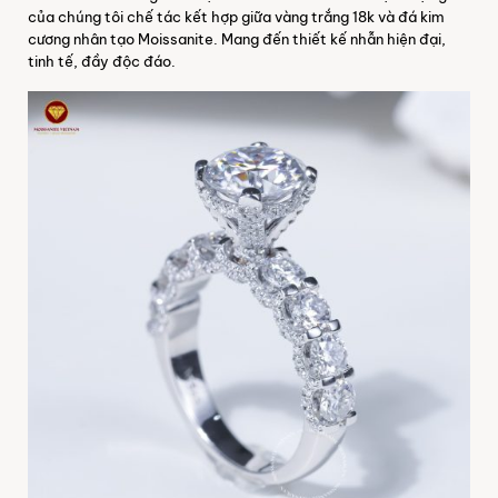
của chúng tôi chế tác kết hợp giữa vàng trắng 18k và đá kim
cương nhân tạo Moissanite. Mang đến thiết kế nhẫn hiện đại,
tinh tế, đầy độc đáo.