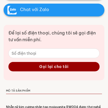
Chat với Zalo
Để lại số điện thoại, chúng tôi sẽ gọi điện
tư vấn miễn phí.
MÔ TẢ SẢN PHẨM
Nhẫn nữ kim cương nhân tạo moissanite RW004 được thợ nghề