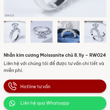
Nhẫn kim cương Moissanite chủ 8.1ly – RW024
Liên hệ với chúng tôi để được tư vấn chi tiết và
miễn phí.
Hotline tư vấn
Liên hệ qua Whatsapp