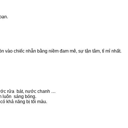
bạn.
n vào chiếc nhẫn bằng niềm đam mê, sự tận tâm, tỉ mỉ nhất.
nước rửa bát, nước chanh …
m luôn sáng bóng.
có khả năng bị tối màu.