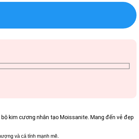
n bộ kim cương nhân tạo Moissanite. Mang đến vẻ đẹp
thượng và cá tính mạnh mẽ.