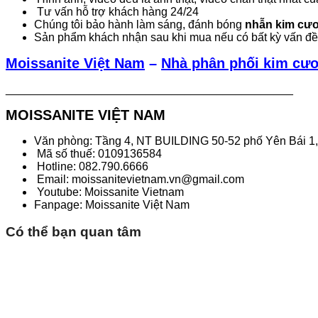
Tư vấn hỗ trợ khách hàng 24/24
Chúng tôi bảo hành làm sáng, đánh bóng
nhẫn kim cươ
Sản phẩm khách nhận sau khi mua nếu có bất kỳ vấn đề 
Moissanite Việt Nam
–
Nhà phân phối kim cươ
_____________________________________________
MOISSANITE VIỆT NAM
Văn phòng: Tầng 4, NT BUILDING 50-52 phố Yên Bái 1, 
Mã số thuế: 0109136584
Hotline: 082.790.6666
Email: moissanitevietnam.vn@gmail.com
Youtube: Moissanite Vietnam
Fanpage: Moissanite Việt Nam
Có thể bạn quan tâm