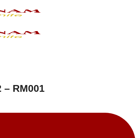
2 – RM001