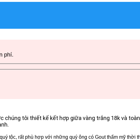
n phí.
húng tôi thiết kế kết hợp giữa vàng trắng 18k và toà
ạnh.
quý tộc, rất phù hợp với những quý ông có Gout thẩm mỹ thời 