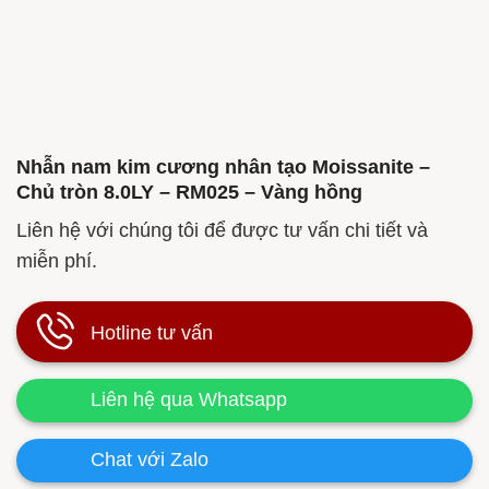
Nhẫn nam kim cương nhân tạo Moissanite –
Chủ tròn 8.0LY – RM025 – Vàng hồng
Liên hệ với chúng tôi để được tư vấn chi tiết và
miễn phí.
Hotline tư vấn
Liên hệ qua Whatsapp
Chat với Zalo