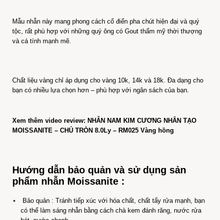
Mẫu nhẫn này mang phong cách cổ điển pha chút hiện đại và quý
tộc, rất phù hợp với những quý ông có Gout thẩm mỹ thời thượng
và cá tính mạnh mẽ.
Chất liệu vàng chỉ áp dụng cho vàng 10k, 14k và 18k. Đa dạng cho
bạn có nhiều lựa chọn hơn – phù hợp với ngân sách của bạn.
Xem thêm video review: NHẪN NAM KIM CƯƠNG NHÂN TẠO
MOISSANITE – CHỦ TRÒN 8.0Ly – RM025 Vàng hồng
Hướng dẫn bảo quản và sử dụng sản
phẩm nhẫn Moissanite :
Bảo quản : Tránh tiếp xúc với hóa chất, chất tẩy rửa mạnh, bạn
có thể làm sáng nhẫn bằng cách chà kem đánh răng, nước rửa