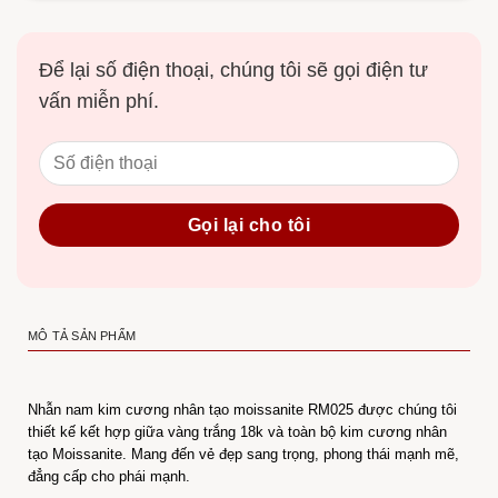
Để lại số điện thoại, chúng tôi sẽ gọi điện tư
vấn miễn phí.
MÔ TẢ SẢN PHẨM
Nhẫn nam kim cương nhân tạo moissanite RM025 được chúng tôi
thiết kế kết hợp giữa vàng trắng 18k và toàn bộ kim cương nhân
tạo Moissanite. Mang đến vẻ đẹp sang trọng, phong thái mạnh mẽ,
đẳng cấp cho phái mạnh.