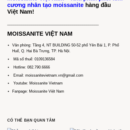
cương nhân tạo moissanite
hàng đầu
Việt Nam!
_____________________________________________
MOISSANITE VIỆT NAM
Văn phòng: Tầng 4, NT BUILDING 50-52 phố Yên Bái 1, P. Phố
Huế, Q. Hai Bà Trưng, TP. Hà Nội.
Mã số thuế: 0109136584
Hotline: 082.790.6666
Email: moissanitevietnam.vn@gmail.com
Youtube: Moissanite Vietnam
Fanpage: Moissanite Việt Nam
CÓ THỂ BẠN QUAN TÂM