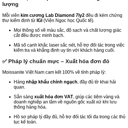
lượng
Mỗi viên
kim cương Lab Diamond 7ly2
đều đi kèm chứng
thư kiểm định từ
IGI
(Viện Ngọc học Quốc tế).
Mọi thông số về màu sắc, độ sạch và chất lượng giác
cắt đều được minh bạch.
Mã số cạnh khắc laser sắc nét, hỗ trợ đối tác trong việc
kiểm tra và khẳng định uy tín với khách hàng cuối.
✅ Pháp lý chuẩn mực – Xuất hóa đơn đỏ
Moissanite Việt Nam cam kết 100% về tính pháp lý:
Hàng
nhập khẩu chính ngạch
, đầy đủ tờ khai hải
quan.
Sẵn sàng
xuất hóa đơn VAT
, giúp các tiệm vàng và
doanh nghiệp an tâm về nguồn gốc xuất xứ khi lưu
thông hàng hóa.
Hồ sơ pháp lý đầy đủ, hỗ trợ đối tác tối đa trong các thủ
tục kế toán.