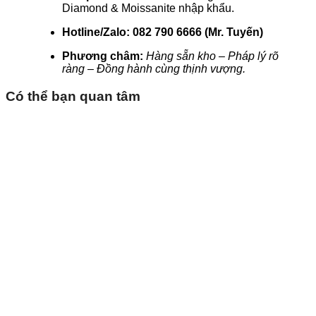
Diamond & Moissanite nhập khẩu.
Hotline/Zalo:
082 790 6666 (Mr. Tuyến)
Phương châm:
Hàng sẵn kho – Pháp lý rõ
ràng – Đồng hành cùng thịnh vượng.
Có thể bạn quan tâm