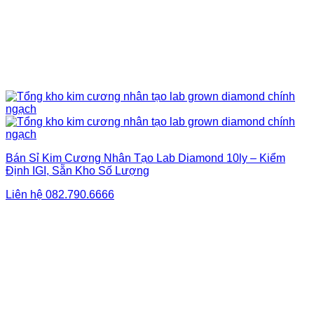
Bán Sỉ Kim Cương Nhân Tạo Lab Diamond 10ly – Kiểm
Định IGI, Sẵn Kho Số Lượng
Liên hệ
082.790.6666