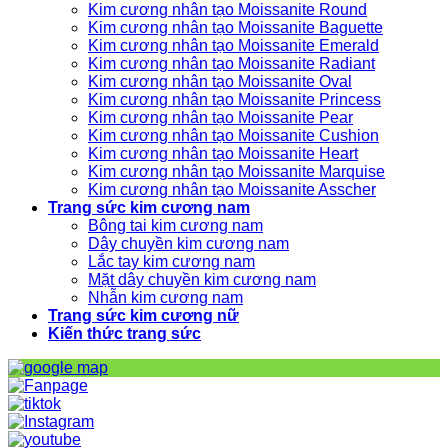
Kim cương nhân tạo Moissanite Round
Kim cương nhân tạo Moissanite Baguette
Kim cương nhân tạo Moissanite Emerald
Kim cương nhân tạo Moissanite Radiant
Kim cương nhân tạo Moissanite Oval
Kim cương nhân tạo Moissanite Princess
Kim cương nhân tạo Moissanite Pear
Kim cương nhân tạo Moissanite Cushion
Kim cương nhân tạo Moissanite Heart
Kim cương nhân tạo Moissanite Marquise
Kim cương nhân tạo Moissanite Asscher
Trang sức kim cương nam
Bông tai kim cương nam
Dây chuyền kim cương nam
Lắc tay kim cương nam
Mặt dây chuyền kim cương nam
Nhẫn kim cương nam
Trang sức kim cương nữ
Kiến thức trang sức