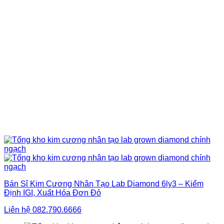
Bán Sỉ Kim Cương Nhân Tạo Lab Diamond 6ly3 – Kiểm
Định IGI, Xuất Hóa Đơn Đỏ
Liên hệ
082.790.6666