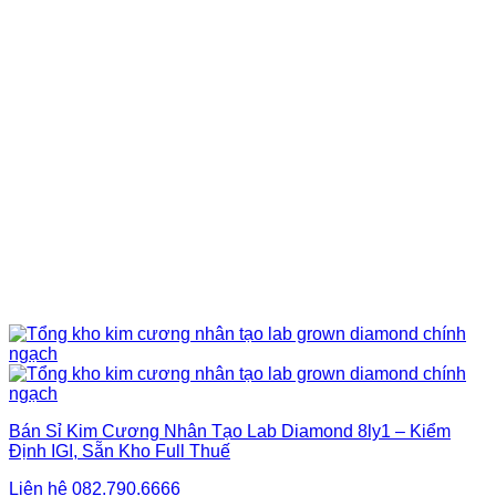
Bán Sỉ Kim Cương Nhân Tạo Lab Diamond 8ly1 – Kiểm
Định IGI, Sẵn Kho Full Thuế
Liên hệ
082.790.6666