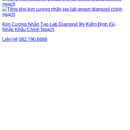
Kim Cương Nhân Tạo Lab Diamond 9ly Kiểm Định IGI,
Nhập Khẩu Chính Ngạch
Liên hệ
082.790.6666