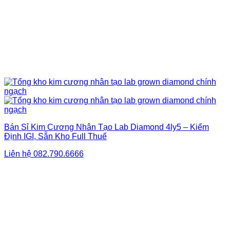
Bán Sỉ Kim Cương Nhân Tạo Lab Diamond 4ly5 – Kiểm
Định IGI, Sẵn Kho Full Thuế
Liên hệ
082.790.6666