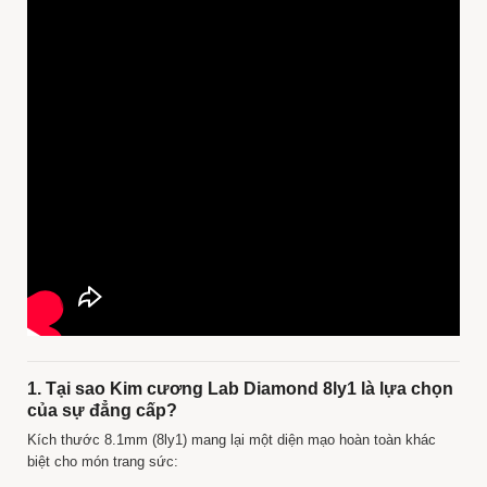
1. Tại sao Kim cương Lab Diamond 8ly1 là lựa chọn
của sự đẳng cấp?
Kích thước 8.1mm (8ly1) mang lại một diện mạo hoàn toàn khác
biệt cho món trang sức: