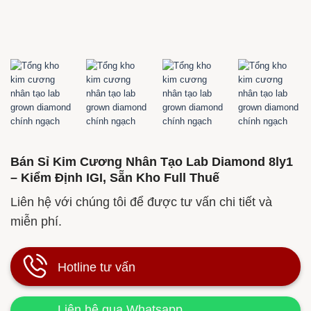
Bán Sỉ Kim Cương Nhân Tạo Lab Diamond 8ly1
– Kiểm Định IGI, Sẵn Kho Full Thuế
Liên hệ với chúng tôi để được tư vấn chi tiết và
miễn phí.
Hotline tư vấn
Liên hệ qua Whatsapp