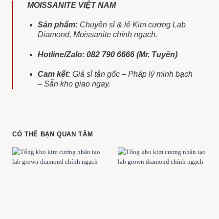
MOISSANITE VIỆT NAM
Sản phẩm:
Chuyên sỉ & lẻ Kim cương Lab
Diamond, Moissanite chính ngạch.
Hotline/Zalo:
082 790 6666 (Mr. Tuyến)
Cam kết:
Giá sỉ tận gốc – Pháp lý minh bạch
– Sẵn kho giao ngay.
CÓ THỂ BẠN QUAN TÂM