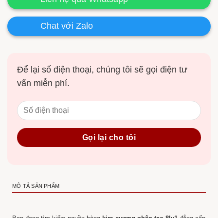
Chat với Zalo
Để lại số điện thoại, chúng tôi sẽ gọi điện tư
vấn miễn phí.
MÔ TẢ SẢN PHẨM