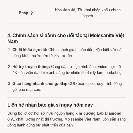
Hóa đơn đỏ, Tờ khai nhập khẩu chính
Pháp lý
ngạch
4. Chính sách sỉ dành cho đối tác tại Moissanite Việt
Nam
Chiết khấu cực tốt:
Chính sách giá sỉ hấp dẫn, đặc biệt với các
dòng kích thước lớn từ 8ly trở lên.
Hỗ trợ truyền thông:
Cung cấp tư liệu hình ảnh, video thực tế
4K của viên đá dưới ánh sáng tự nhiên để đại lý làm marketing.
Giao hàng nhanh chóng:
Ship COD toàn quốc, quy trình đóng
gói bảo mật cao.
Liên hệ nhận báo giá sỉ ngay hôm nay
Đừng bỏ lỡ cơ hội sở hữu nguồn hàng
kim cương Lab Diamond
8ly1
chất lượng nhất thị trường. Moissanite Việt Nam luôn sẵn sàng
đồng hành cùng sự phát triển của bạn.