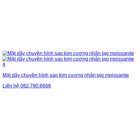
Mặt dây chuyền hình sao kim cương nhân tạo moissanite
Liên hệ
082.790.6666