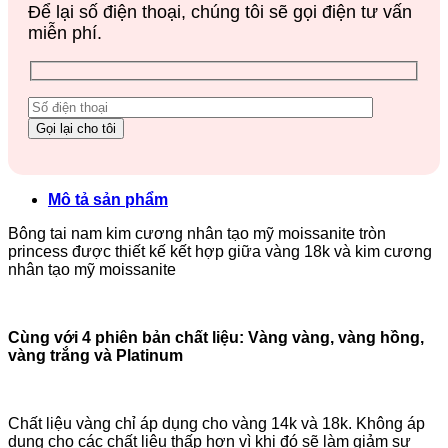
Để lại số điện thoại, chúng tôi sẽ gọi điện tư vấn
miễn phí.
Mô tả sản phẩm
Bông tai nam kim cương nhân tạo mỹ moissanite tròn
princess được thiết kế kết hợp giữa vàng 18k và kim cương
nhân tạo mỹ moissanite
Cùng với 4 phiên bản chất liệu: Vàng vàng, vàng hồng,
vàng trắng và Platinum
Chất liệu vàng chỉ áp dụng cho vàng 14k và 18k. Không áp
dụng cho các chất liệu thấp hơn vì khi đó sẽ làm giảm sự