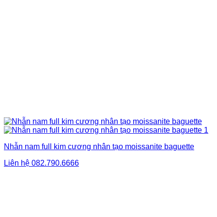
Nhẫn nam full kim cương nhân tạo moissanite baguette
Liên hệ
082.790.6666