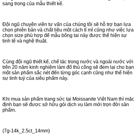
sang trọng của mẫu thiết kế.
Đội ngũ chuyên viên tư vấn của chúng tôi sẽ hỗ trợ bạn lựa
chọn phiên bản và chất liệu một cách tỉ mỉ cũng như việc lựa
chọn size phù hợp để mẫu bông tai này được thể hiện sự
tinh tế và nghệ thuật.
Cùng đội ngũ thiết kế, chế tác trong nước và ngoài nước với
trên 20 năm kinh nghiệm làm đổ thủ công sẽ đem lại cho bạn
một sản phẩm sắc nét đến từng góc cạnh cũng như thể hiện
sự tinh tuý của siêu phẩm này.
Khi mua sản phẩm trang sức tại Moissanite Việt Nam thì mặc
định bạn sẽ được sở hữu gói dịch vụ làm mới trọn đời sản
phẩm.
(7g-14k_2.5ct_14mm)