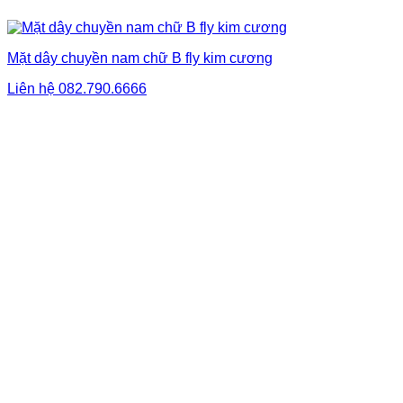
Mặt dây chuyền nam chữ B fly kim cương
Liên hệ
082.790.6666