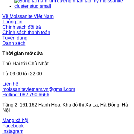
Về Moissanite Việt Nam
Thông tin
Chính sách đổi trả
Chính sách thanh toán
Tuyển dụng
Danh sách
Thời gian mở cửa
Thứ Hai tới Chủ Nhật
Từ 09:00 tới 22:00
Liên hệ
moissanitevietnam.vn@gmail.com
Hotline: 082.790.6666
Tầng 2, 161 162 Hạnh Hoa, Khu đô thị Xa La, Hà Đông, Hà
Nội
Mạng xã hội
Facebook
Instagram