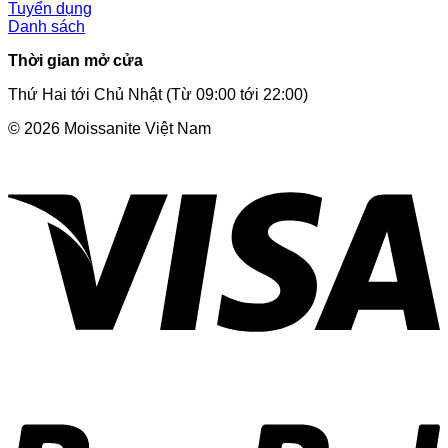
Tuyển dụng
Danh sách
Thời gian mở cửa
Thứ Hai tới Chủ Nhật (Từ 09:00 tới 22:00)
© 2026 Moissanite Việt Nam
V
P