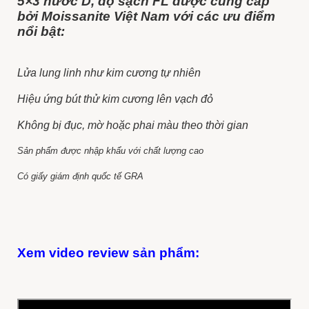
5×3 nước D, độ sạch FL được cung cấp
bởi Moissanite Việt Nam với các ưu điểm
nổi bật:
Lửa lung linh như kim cương tự nhiên
Hiệu ứng bút thử kim cương lên vạch đỏ
Không bị đục, mờ hoặc phai màu theo thời gian
Sản phẩm được nhập khẩu với chất lượng cao
Có giấy giám định quốc tế GRA
Xem video review sản phẩm: