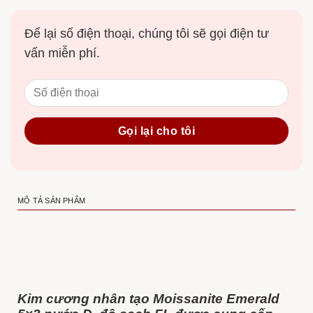
Để lại số điện thoại, chúng tôi sẽ gọi điện tư
vấn miễn phí.
MÔ TẢ SẢN PHẨM
Kim cương nhân tạo Moissanite Emerald