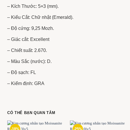
– Kích Thước: 5×3 (mm).
– Kiểu Cắt: Chữ nhật (Emerald).
– Độ cứng: 9,25 Mozh.
– Giác cắt: Excellent
– Chiết suất: 2.670.
– Màu Sắc (nước): D.
– Độ sạch: FL
– Kiểm định: GRA
CÓ THỂ BẠN QUAN TÂM
-18%
-25%