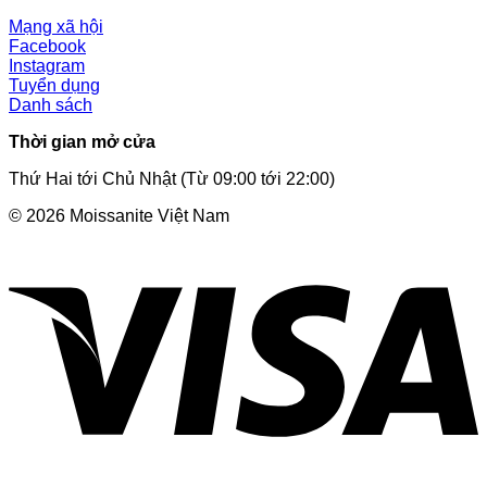
Mạng xã hội
Facebook
Instagram
Tuyển dụng
Danh sách
Thời gian mở cửa
Thứ Hai tới Chủ Nhật (Từ 09:00 tới 22:00)
© 2026 Moissanite Việt Nam
V