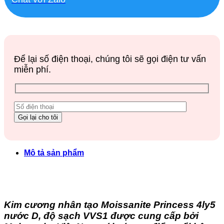
Để lại số điện thoại, chúng tôi sẽ gọi điện tư vấn
miễn phí.
Mô tả sản phẩm
Kim cương nhân tạo Moissanite Princess 4ly5
nước D, độ sạch VVS1 được cung cấp bởi