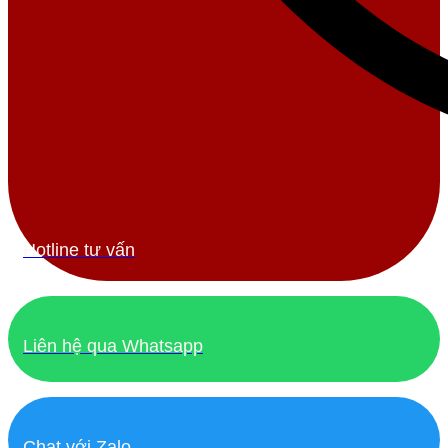
Hotline tư vấn
Liên hệ qua Whatsapp
Chat với Zalo