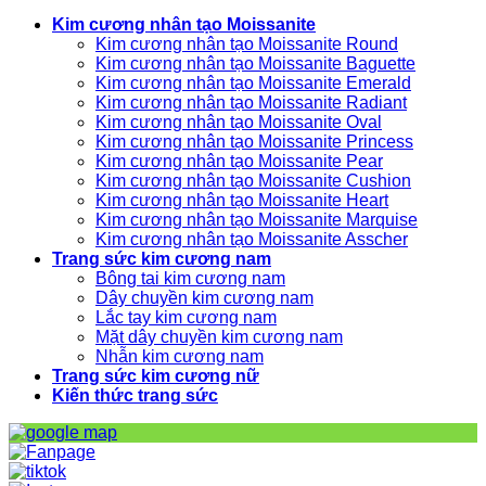
Kim cương nhân tạo Moissanite
Kim cương nhân tạo Moissanite Round
Kim cương nhân tạo Moissanite Baguette
Kim cương nhân tạo Moissanite Emerald
Kim cương nhân tạo Moissanite Radiant
Kim cương nhân tạo Moissanite Oval
Kim cương nhân tạo Moissanite Princess
Kim cương nhân tạo Moissanite Pear
Kim cương nhân tạo Moissanite Cushion
Kim cương nhân tạo Moissanite Heart
Kim cương nhân tạo Moissanite Marquise
Kim cương nhân tạo Moissanite Asscher
Trang sức kim cương nam
Bông tai kim cương nam
Dây chuyền kim cương nam
Lắc tay kim cương nam
Mặt dây chuyền kim cương nam
Nhẫn kim cương nam
Trang sức kim cương nữ
Kiến thức trang sức