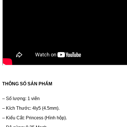
THÔNG SỐ SẢN PHẨM
– Số lượng: 1 viên
– Kích Thước: 4ly5 (4.5mm).
– Kiểu Cắt: Princess (Hình hộp).