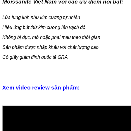
Moissanite Việt Nam với các ưu điểm nổi bật:
Lửa lung linh như kim cương tự nhiên
Hiệu ứng bút thử kim cương lên vạch đỏ
Không bị đục, mờ hoặc phai màu theo thời gian
Sản phẩm được nhập khẩu với chất lượng cao
Có giấy giám định quốc tế GRA
Xem video review sản phẩm: