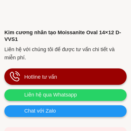
Kim cương nhân tạo Moissanite Oval 14×12 D-
VVS1
Liên hệ với chúng tôi để được tư vấn chi tiết và
miễn phí.
Hotline tư vấn
Liên hệ qua Whatsapp
Chat với Zalo