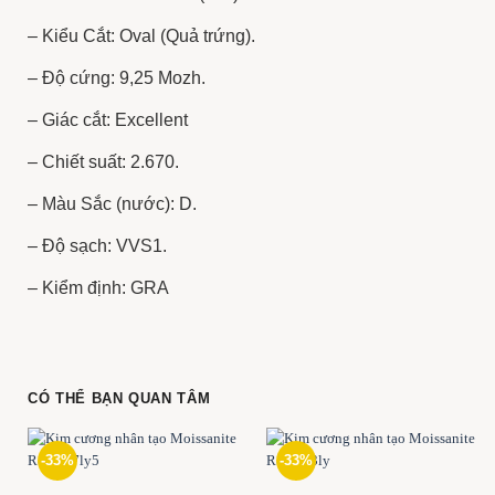
– Kiểu Cắt: Oval (Quả trứng).
– Độ cứng: 9,25 Mozh.
– Giác cắt: Excellent
– Chiết suất: 2.670.
– Màu Sắc (nước): D.
– Độ sạch: VVS1.
– Kiểm định: GRA
CÓ THỂ BẠN QUAN TÂM
-33%
-33%