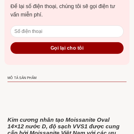
Để lại số điện thoại, chúng tôi sẽ gọi điện tư
vấn miễn phí.
MÔ TẢ SẢN PHẨM
Kim cương nhân tạo Moissanite Oval
14×12 nước D, độ sạch VVS1 được cung
cấp bởi Moissanite Việt Nam với các ưu