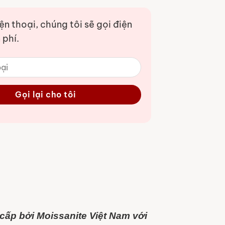
iện thoại, chúng tôi sẽ gọi điện
 phí.
ấp bởi Moissanite Việt Nam với