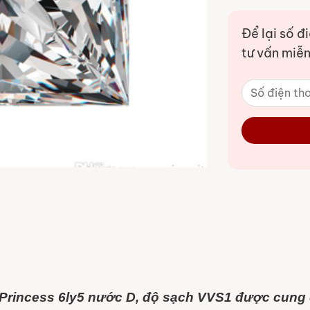
Để lại số đ
tư vấn miễn
Princess 6ly5 nước D, độ sạch VVS1 được cung c