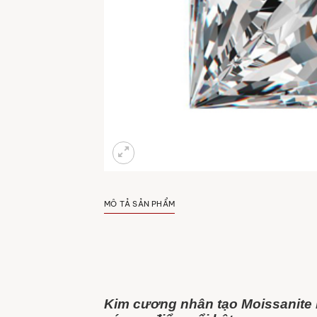
MÔ TẢ SẢN PHẨM
Kim cương nhân tạo Moissanite 