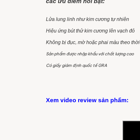
các ưu điểm nổi bật:
Lửa lung linh như kim cương tự nhiên
Hiệu ứng bút thử kim cương lên vạch đỏ
Không bị đục, mờ hoặc phai màu theo thời
Sản phẩm được nhập khẩu với chất lượng cao
Có giấy giám định quốc tế GRA
Xem video review sản phẩm: