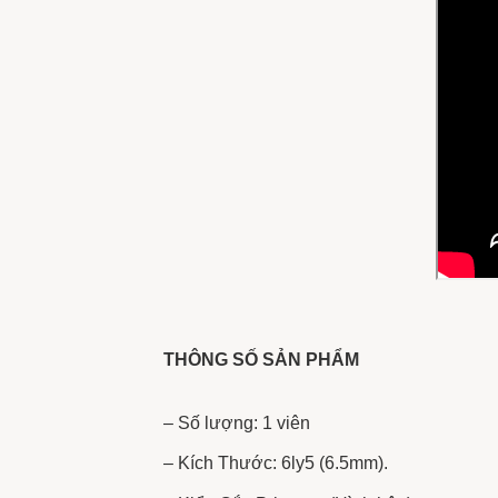
THÔNG SỐ SẢN PHẨM
– Số lượng: 1 viên
– Kích Thước: 6ly5 (6.5mm).