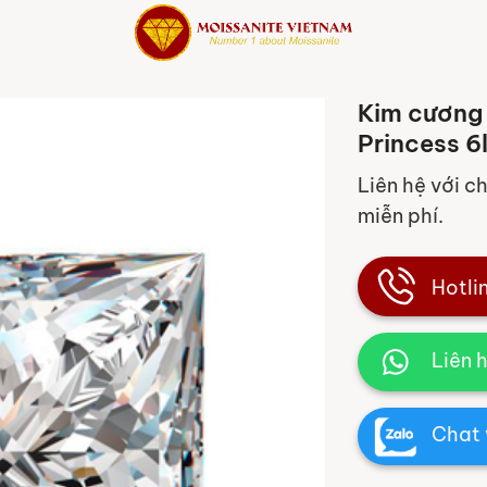
Kim cương 
Princess 6
Liên hệ với c
miễn phí.
Hotli
Liên 
Chat 